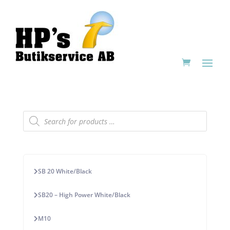
Products
search
SB 20 White/Black
SB20 – High Power White/Black
M10