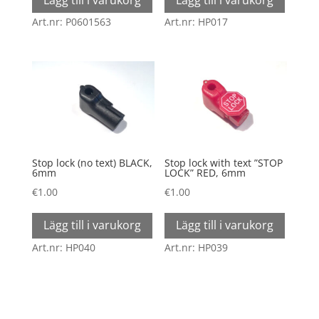
Art.nr: P0601563
Art.nr: HP017
Stop lock (no text) BLACK,
Stop lock with text ”STOP
6mm
LOCK” RED, 6mm
€
1.00
€
1.00
Lägg till i varukorg
Lägg till i varukorg
Art.nr: HP040
Art.nr: HP039