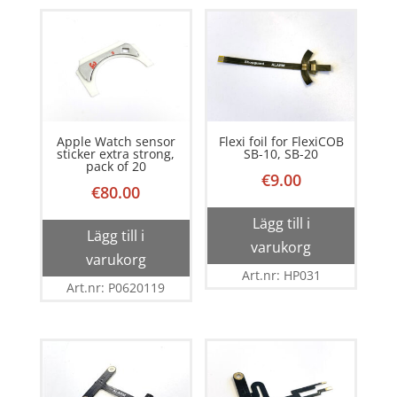
Apple Watch sensor
Flexi foil for FlexiCOB
sticker extra strong,
SB-10, SB-20
pack of 20
€
9.00
€
80.00
Lägg till i
Lägg till i
varukorg
varukorg
Art.nr: HP031
Art.nr: P0620119