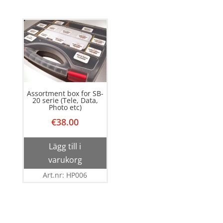
Assortment box for SB-
20 serie (Tele, Data,
Photo etc)
€
38.00
Lägg till i
varukorg
Art.nr: HP006