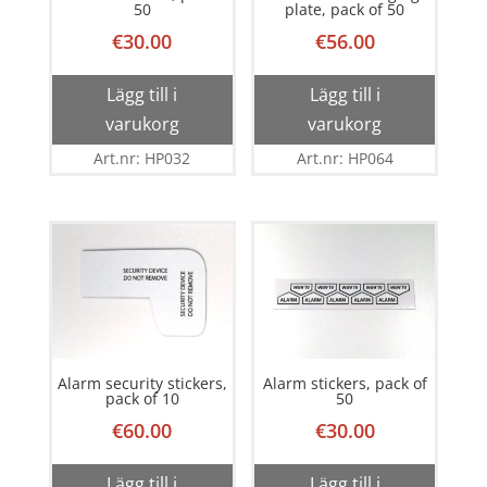
50
plate, pack of 50
€
30.00
€
56.00
Lägg till i
Lägg till i
varukorg
varukorg
Art.nr: HP032
Art.nr: HP064
Alarm security stickers,
Alarm stickers, pack of
pack of 10
50
€
60.00
€
30.00
Lägg till i
Lägg till i