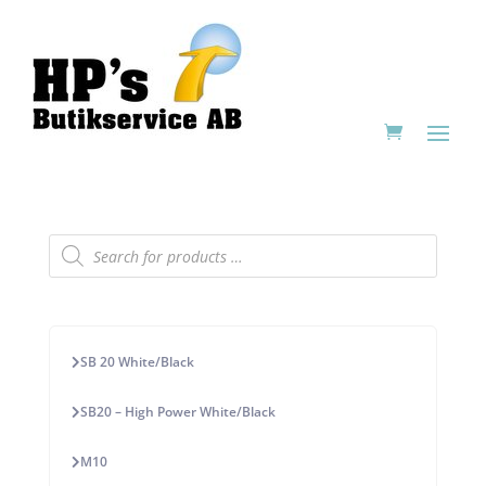
Products
search
SB 20 White/Black
SB20 – High Power White/Black
M10