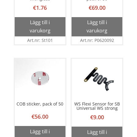
€
1.76
€
69.00
Lägg till i
Lägg till i
varukorg
varukorg
Art.nr: St101
Art.nr: P0620092
COB sticker, pack of 50
WS Flexi Sensor for SB
Universal WS strong
€
56.00
€
9.00
Lägg till i
Lägg till i