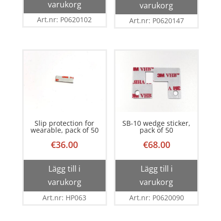
varukorg
varukorg
Art.nr: P0620102
Art.nr: P0620147
Slip protection for
SB-10 wedge sticker,
wearable, pack of 50
pack of 50
€
36.00
€
68.00
Lägg till i
Lägg till i
varukorg
varukorg
Art.nr: HP063
Art.nr: P0620090