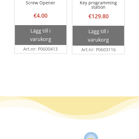
Screw Opener
Key programming
station
€
4.00
€
129.80
Lägg till i
Lägg till i
varukorg
varukorg
Art.nr: P0600413
Art.nr: P0603116