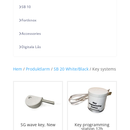
SB 10
Fortknox
Accessories
Digitala Lås
Hem
/
Produktlarm
/
SB 20 White/Black
/ Key systems
SG wave key, New
Key programming
station 12h