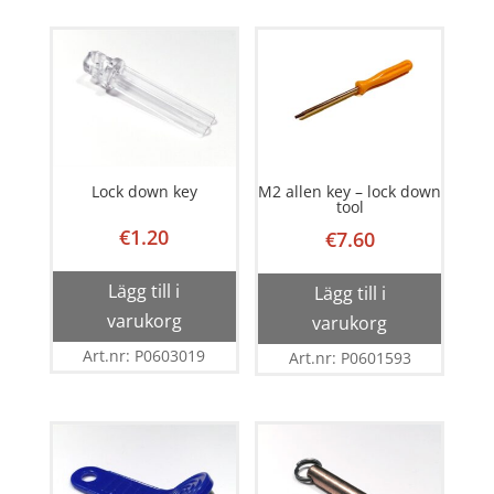
Lock down key
M2 allen key – lock down
tool
€
1.20
€
7.60
Lägg till i
Lägg till i
varukorg
varukorg
Art.nr: P0603019
Art.nr: P0601593