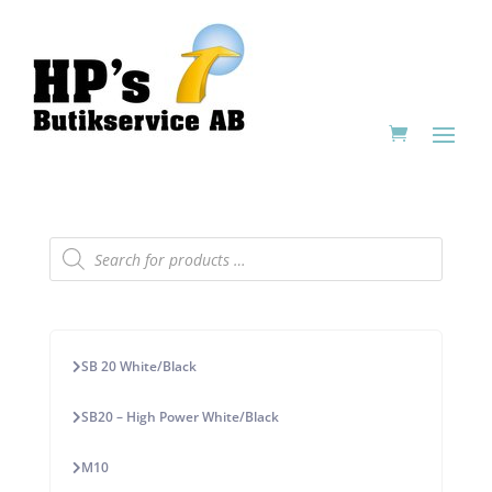
Products
search
SB 20 White/Black
SB20 – High Power White/Black
M10