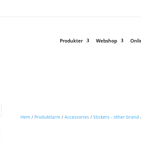
Produkter
Webshop
Onli
Hem
/
Produktlarm
/
Accessories
/
Stickers - other brand
/