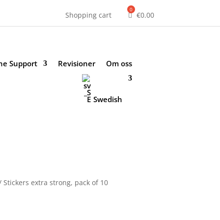
Shopping cart
€
0.00
ne Support
Revisioner
Om oss
Swedish
 Stickers extra strong, pack of 10