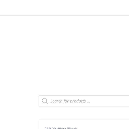
Products
search
SB 20 White/Black