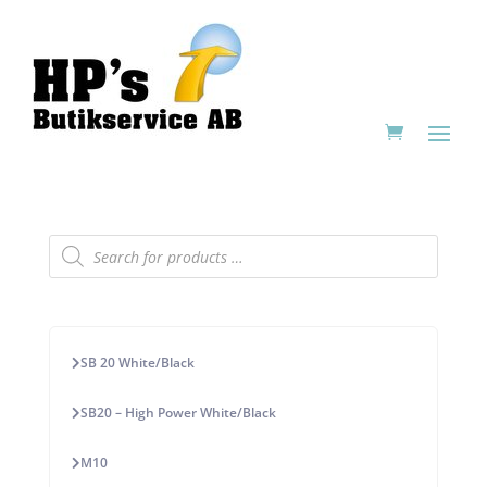
Products
search
SB 20 White/Black
SB20 – High Power White/Black
M10