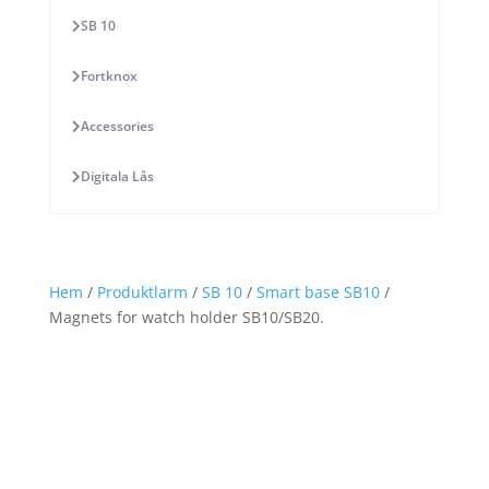
SB 10
Fortknox
Accessories
Digitala Lås
Hem
/
Produktlarm
/
SB 10
/
Smart base SB10
/
Magnets for watch holder SB10/SB20.