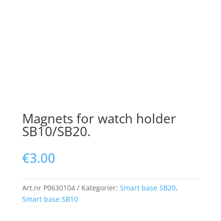
Magnets for watch holder
SB10/SB20.
€
3.00
Art.nr
P0630104
Kategorier:
Smart base SB20
,
Smart base SB10