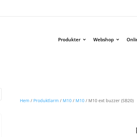
Produkter
Webshop
Onli
Hem
/
Produktlarm
/
M10
/
M10
/ M10 ext buzzer (SB20)