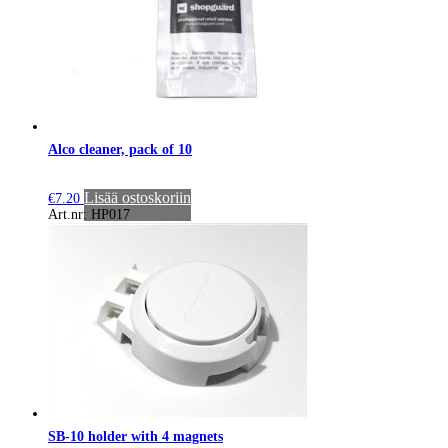
Alco cleaner, pack of 10
Lisää ostoskoriin
€
7.20
Art.nr: HP017
SB-10 holder with 4 magnets