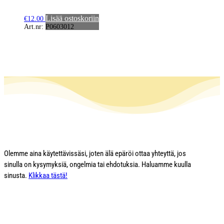
Lisää ostoskoriin
€
12.00
Art.nr: P0603012
Olemme aina käytettävissäsi, joten älä epäröi ottaa yhteyttä, jos
sinulla on kysymyksiä, ongelmia tai ehdotuksia. Haluamme kuulla
sinusta.
Klikkaa tästä!