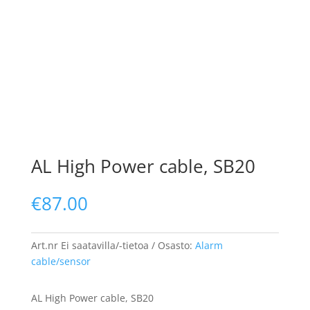
AL High Power cable, SB20
€
87.00
Art.nr
Ei saatavilla/-tietoa
Osasto:
Alarm
cable/sensor
AL High Power cable, SB20