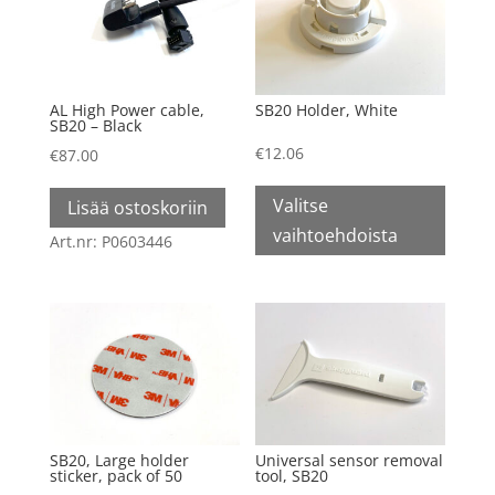
AL High Power cable,
SB20 Holder, White
SB20
–
Black
€
12.06
€
87.00
Tällä
Valitse
Lisää ostoskoriin
tuottee
vaihtoehdoista
on
Art.nr: P0603446
useam
muunn
Voit
tehdä
valinn
tuotte
sivulla
SB20, Large holder
Universal sensor removal
sticker, pack of 50
tool, SB20