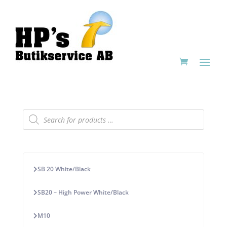
Products
search
SB 20 White/Black
SB20 – High Power White/Black
M10